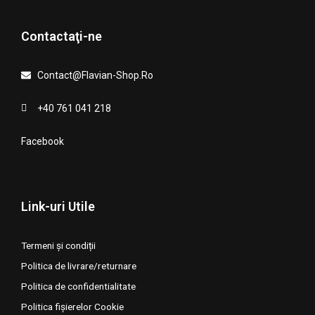
Contactaţi-ne
Contact@Flavian-Shop.Ro
+40 761 041 218
Facebook
Link-uri Utile
Termeni și condiții
Politica de livrare/returnare
Politica de confidentialitate
Politica fișierelor Cookie