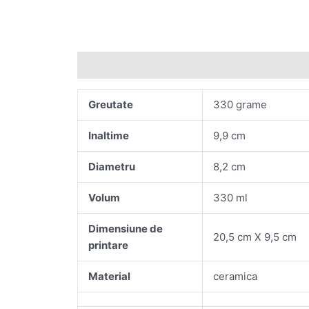
Descriere
Greutate
330 grame
Inaltime
9,9 cm
Diametru
8,2 cm
Volum
330 ml
Dimensiune de
20,5 cm X 9,5 cm
printare
Material
ceramica