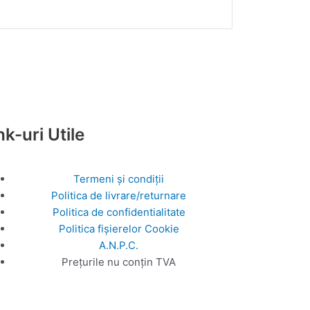
nk-uri Utile
Termeni și condiții
Politica de livrare/returnare
Politica de confidentialitate
Politica fișierelor Cookie
A.N.P.C.
Prețurile nu conțin TVA