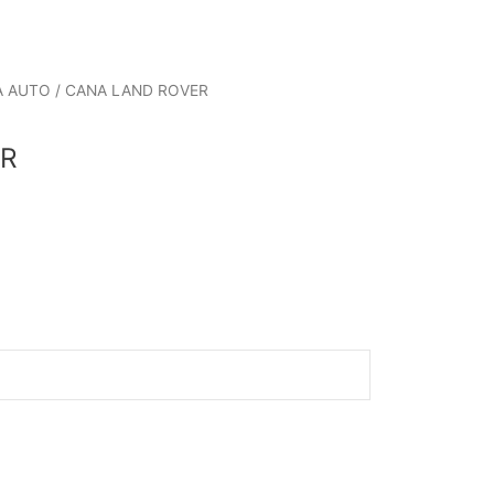
A AUTO
/ CANA LAND ROVER
ER