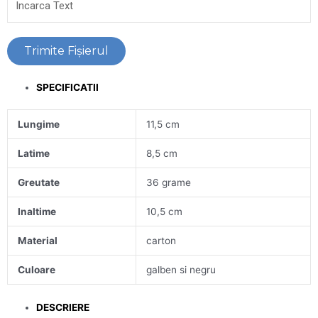
Trimite Fişierul
SPECIFICATII
Lungime
11,5 cm
Latime
8,5 cm
Greutate
36 grame
Inaltime
10,5 cm
Material
carton
Culoare
galben si negru
DESCRIERE