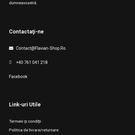
dumneavoastră.
Contactaţi-ne
Contact@Flavian-Shop.Ro
+40 761 041 218
Facebook
Link-uri Utile
Termeni și condiții
Politica de livrare/returnare