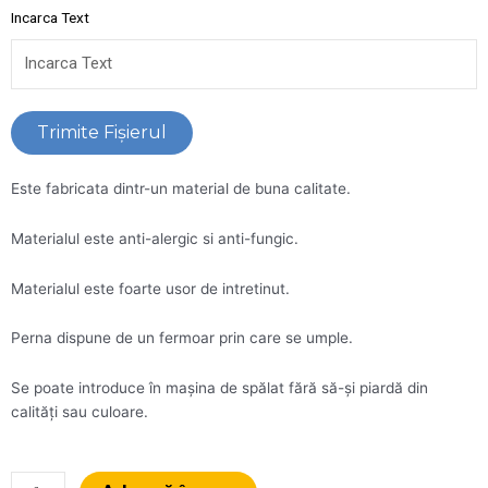
Incarca Text
Trimite Fişierul
Este fabricata dintr-un material de buna calitate.
Materialul este anti-alergic si anti-fungic.
Materialul este foarte usor de intretinut.
Perna dispune de un fermoar prin care se umple.
Se poate introduce în mașina de spălat fără să-și piardă din
calități sau culoare.
Cantitate