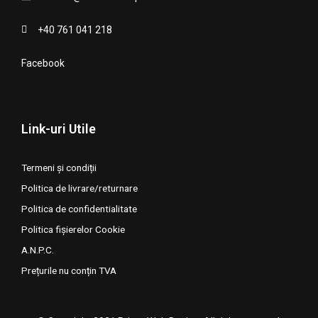
+40 761 041 218
Facebook
Link-uri Utile
Termeni și condiții
Politica de livrare/returnare
Politica de confidentialitate
Politica fișierelor Cookie
A.N.P.C.
Prețurile nu conțin TVA