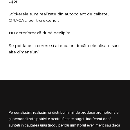
ușor.
Stickerele sunt realizate din autocolant de calitate,
ORACAL, pentru exterior.
Nu deteriorează după dezlipire
Se pot face la cerere si alte culori decât cele afișate sau
alte dimensiuni.
Personalizăm, realizăm și distribuim mii de produse promoționale
și personalizate potrivite pentru fiecare buget. Indiferent dacă
sunteți în căutarea unui tricou pentru următorul eveniment sau dacă